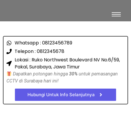
Whatsapp : 08123456789
Telepon : 0812345678
Lokasi : Ruko Northwest Boulevard NV No.6/59,
Pakal, Surabaya, Jawa Timur
Dapatkan potongan hingga
30%
untuk pemasangan
CCTV di Surabaya hari ini!
Hubungi Untuk Info Selanjutnya