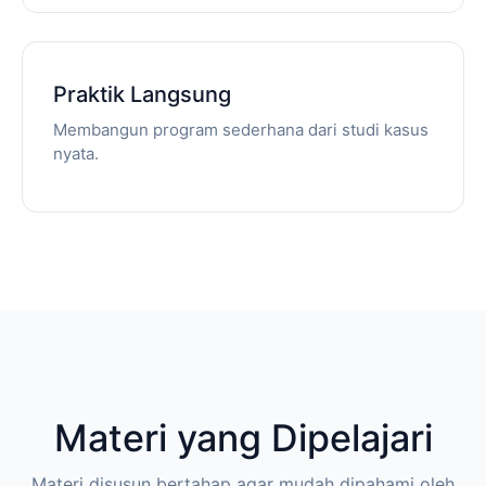
Praktik Langsung
Membangun program sederhana dari studi kasus
nyata.
Materi yang Dipelajari
Materi disusun bertahap agar mudah dipahami oleh